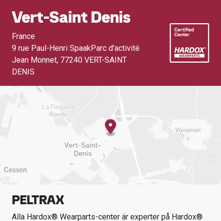
Vert-Saint Denis
France
9 rue Paul-Henri SpaakParc d'activité
Jean Monnet
,
77240 VERT-SAINT
DENIS
PELTRAX
Alla Hardox® Wearparts-center är experter på Hardox®