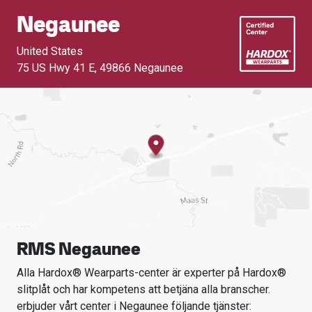
Negaunee
United States
75 US Hwy 41 E
,
49866 Negaunee
RMS Negaunee
Alla Hardox® Wearparts-center är experter på Hardox®
slitplåt och har kompetens att betjäna alla branscher.
erbjuder vårt center i
Negaunee
följande tjänster: