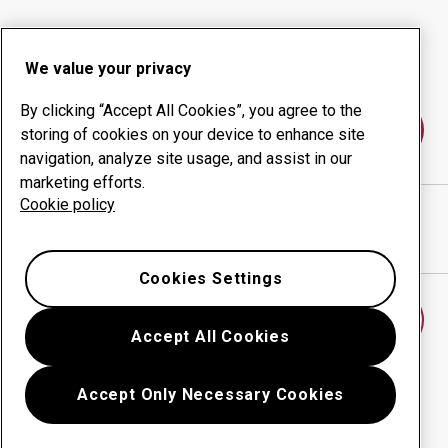
Slitprodukter
Konsulttjänster
Ökad driftsäkerhet
Egen tillverkning
We value your privacy
By clicking “Accept All Cookies”, you agree to the
Kontakta oss
storing of cookies on your device to enhance site
navigation, analyze site usage, and assist in our
marketing efforts.
Cookie policy
RMS Negaunee
webbplats
Visa vägbeskrivning i Google Maps
Cookies Settings
Hitta ett annat slitdelscenter
Accept All Cookies
Accept Only Necessary Cookies
Tillbaka