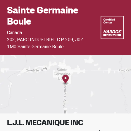
Sainte Germaine
Boule
Canada
203, PARC INDUSTRIEL C.P. 209
,
J0Z
1M0 Sainte Germaine Boule
L.J.L. MECANIQUE INC