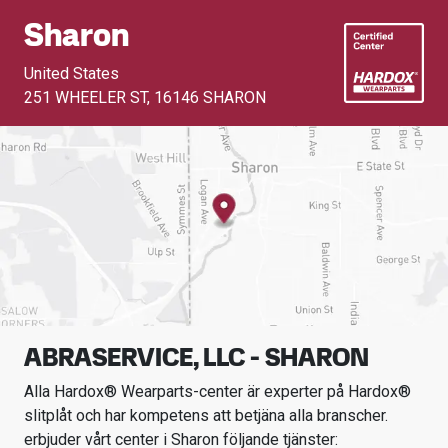
Sharon
United States
251 WHEELER ST
,
16146 SHARON
ABRASERVICE, LLC - SHARON
Alla Hardox® Wearparts-center är experter på Hardox®
slitplåt och har kompetens att betjäna alla branscher.
erbjuder vårt center i
Sharon
följande tjänster: