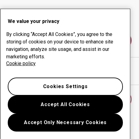
Slitprodukter
Konsulttjänster
Ökad driftsäkerhet
Egen tillverkning
We value your privacy
By clicking “Accept All Cookies”, you agree to the
Kontakta oss
storing of cookies on your device to enhance site
navigation, analyze site usage, and assist in our
marketing efforts.
Cookie policy
ABRASERVICE, LLC - SHARON
webbplats
Visa vägbeskrivning i Google Maps
Cookies Settings
Hitta ett annat slitdelscenter
Accept All Cookies
Accept Only Necessary Cookies
Tillbaka