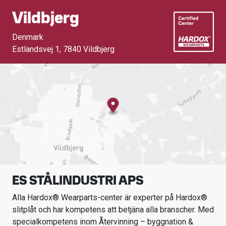
Vildbjerg
Denmark
Estlandsvej 1
,
7840 Vildbjerg
ES STÅLINDUSTRI APS
Alla Hardox® Wearparts-center är experter på Hardox®
slitplåt och har kompetens att betjäna alla branscher.
Med
specialkompetens inom
Återvinning – byggnation &