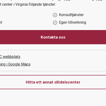
t center i
Virginia
följande tjänster:
Konsulttjänster
et
Egen tillverkning
Kontakta oss
C
webbplats
ning i Google Maps
Hitta ett annat slitdelscenter