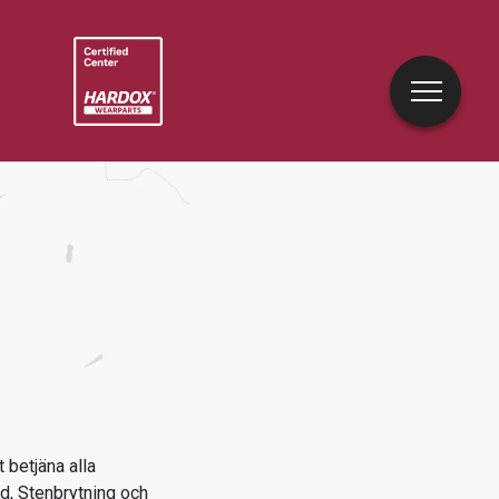
 betjäna alla
d, Stenbrytning och