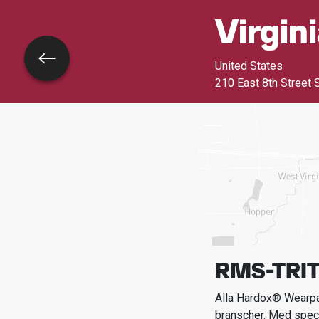
Virgin
Tillbaka
United States
210 East 8th Street 
RMS-TRIT
Alla Hardox® Wearpar
branscher.
Med spec