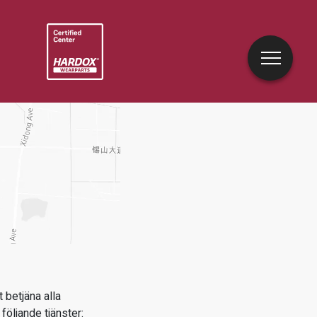
 betjäna alla
följande tjänster: