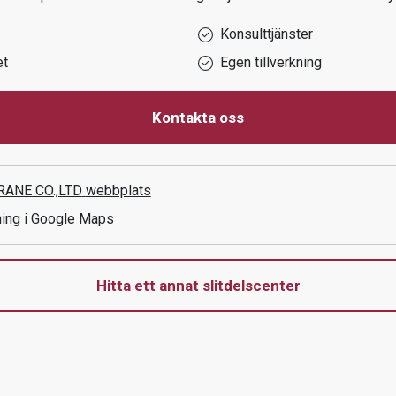
Konsulttjänster
et
Egen tillverkning
Kontakta oss
ANE CO.,LTD
webbplats
ning i Google Maps
Hitta ett annat slitdelscenter