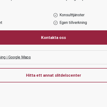
Konsulttjänster
et
Egen tillverkning
Kontakta oss
ning i Google Maps
Hitta ett annat slitdelscenter