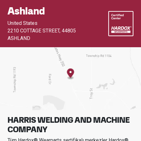
Ashland
United States
2210 COTTAGE STREET
,
44805
ASHLAND
HARRIS WELDING AND MACHINE
COMPANY
Tüm Hardox® Wearparts sertifikalı merkezler Hardox®