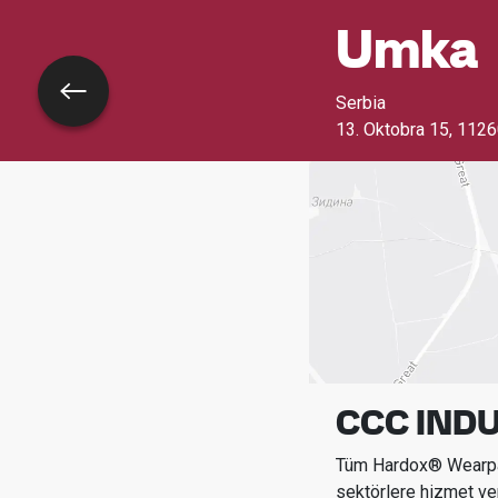
Umka
Geri dön
Serbia
13. Oktobra 15
,
1126
CCC INDU
Tüm Hardox® Wearpar
sektörlere hizmet ve