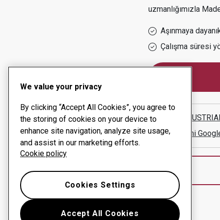
uzmanlığımızla
Maden
Aşınmaya dayanıkl
Çalışma süresi y
We value your privacy
By clicking “Accept All Cookies”, you agree to
CCC INDUSTRIAL
the storing of cookies on your device to
enhance site navigation, analyze site usage,
Yol tarifini Googl
and assist in our marketing efforts.
Cookie policy
Cookies Settings
Accept All Cookies