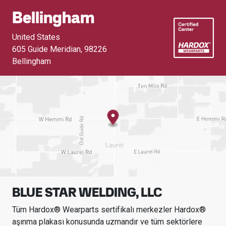
Bellingham
United States
605 Guide Meridian
,
98226
Bellingham
BLUE STAR WELDING, LLC
Tüm Hardox® Wearparts sertifikalı merkezler Hardox®
aşınma plakası konusunda uzmandır ve tüm sektörlere