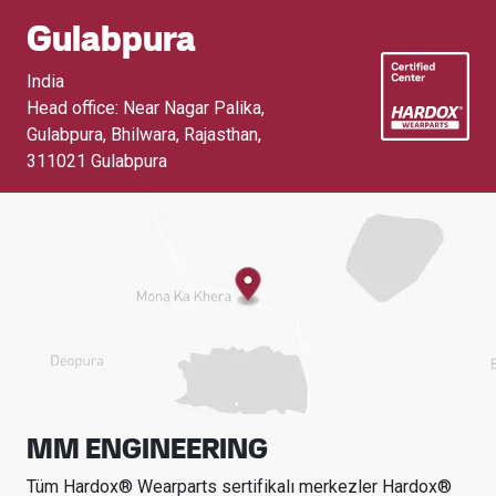
Gulabpura
India
Head office: Near Nagar Palika,
Gulabpura, Bhilwara, Rajasthan
,
311021 Gulabpura
MM ENGINEERING
Tüm Hardox® Wearparts sertifikalı merkezler Hardox®