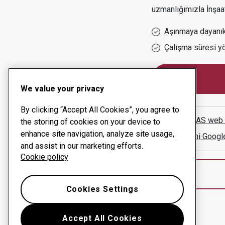
uzmanlığımızla
İnşaa
Aşınmaya dayanıkl
Çalışma süresi y
We value your privacy
By clicking “Accept All Cookies”, you agree to
T.L MEK AS
web 
the storing of cookies on your device to
enhance site navigation, analyze site usage,
Yol tarifini Googl
and assist in our marketing efforts.
Cookie policy
Cookies Settings
Accept All Cookies