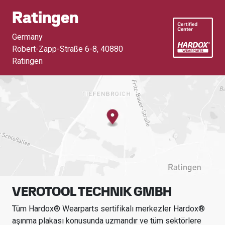
Ratingen
Germany
Robert-Zapp-Straße 6-8
,
40880
Ratingen
VEROTOOL TECHNIK GMBH
Tüm Hardox® Wearparts sertifikalı merkezler Hardox®
aşınma plakası konusunda uzmandır ve tüm sektörlere