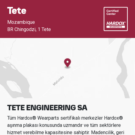
Tete
Mozambique
BR Chingodzi
,
1 Tete
TETE ENGINEERING SA
Tüm Hardox® Wearparts sertifikalı merkezler Hardox®
aşınma plakası konusunda uzmandır ve tüm sektörlere
hizmet verebilme kapasitesine sahiptir.
Madencilik, geri