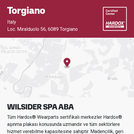
Torgiano
Italy
Loc. Miralduolo 56
,
6089 Torgiano
WILSIDER SPA ABA
Tüm Hardox® Wearparts sertifikalı merkezler Hardox®
aşınma plakası konusunda uzmandır ve tüm sektörlere
hizmet verebilme kapasitesine sahiptir.
Madencilik, geri