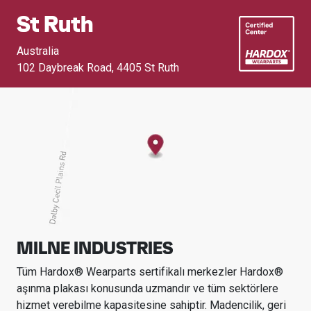
St Ruth
Australia
102 Daybreak Road
,
4405 St Ruth
MILNE INDUSTRIES
Tüm Hardox® Wearparts sertifikalı merkezler Hardox®
aşınma plakası konusunda uzmandır ve tüm sektörlere
hizmet verebilme kapasitesine sahiptir.
Madencilik, geri