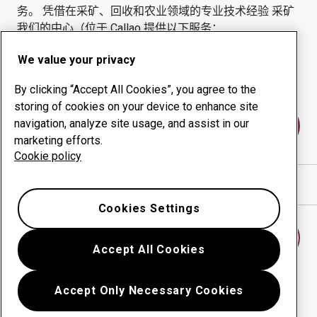
务。
凭借在采矿、回收和农业领域的专业技术经验
采矿
我们的中心（位于
Callao
提供以下服务：
耐磨产品
咨询服务
We value your privacy
正常运行时间管理
内部生产
By clicking “Accept All Cookies”, you agree to the
storing of cookies on your device to enhance site
navigation, analyze site usage, and assist in our
联系我们
marketing efforts.
Cookie policy
在谷歌地图中显示方向
Cookies Settings
查找另一个耐磨中心
Accept All Cookies
Accept Only Necessary Cookies
返回