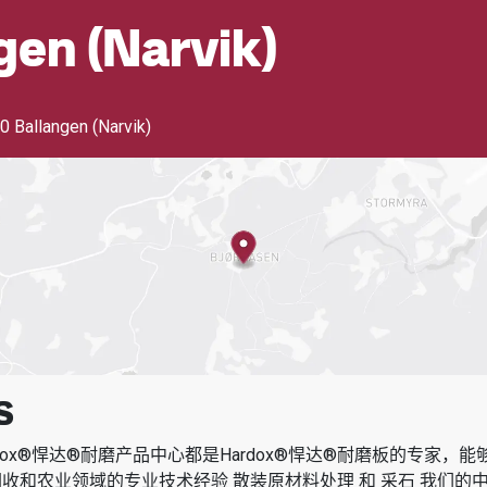
gen (narvik)
0 Ballangen (Narvik)
S
dox®悍达®耐磨产品中心都是Hardox®悍达®耐磨板的专家，
回收和农业领域的专业技术经验
散装原材料处理 和 采石
我们的