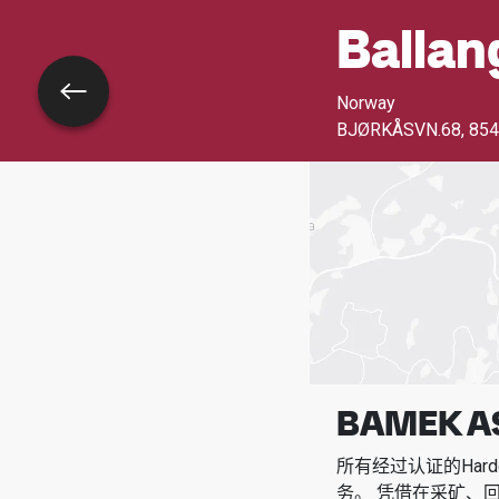
Ballan
返回
Norway
BJØRKÅSVN.68
,
854
BAMEK A
所有经过认证的Har
务。
凭借在采矿、