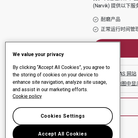
(narvik)
提供以下服
耐磨产品
正常运行时间管
We value your privacy
By clicking “Accept All Cookies”, you agree to
BAMEK AS
网站
the storing of cookies on your device to
enhance site navigation, analyze site usage,
在谷歌地图中显
and assist in our marketing efforts.
Cookie policy
Cookies Settings
Accept All Cookies