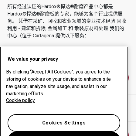
所有经过认证的Hardox®悍达®耐磨产品中心都是
Hardox®悍达®耐磨板的专家，能够为各个行业提供服
务。
凭借在采矿、回收和农业领域的专业技术经验
回收
利用 - 建筑和拆除, 金属加工 和 散装原材料处理
我们的
中心（位于
Cartagena
提供以下服务：
耐磨产品
咨询服务
正常运行时间管理
内部生产
We value your privacy
By clicking “Accept All Cookies”, you agree to the
联系我们
storing of cookies on your device to enhance site
navigation, analyze site usage, and assist in our
marketing efforts.
Cookie policy
METALMECANICA PROMOAMBIENTAL
网站
在谷歌地图中显示方向
Cookies Settings
查找另一个耐磨中心