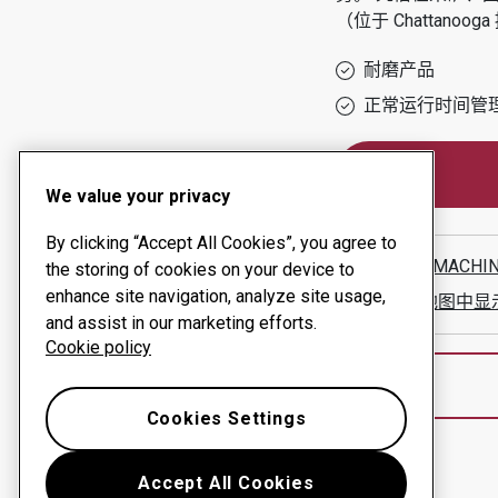
（位于
Chattanooga
耐磨产品
正常运行时间管
We value your privacy
By clicking “Accept All Cookies”, you agree to
VALLEY MACHI
the storing of cookies on your device to
enhance site navigation, analyze site usage,
在谷歌地图中显
and assist in our marketing efforts.
Cookie policy
Cookies Settings
Accept All Cookies