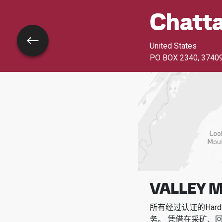
Chatt
返回
United States
PO BOX 2340
,
3740
VALLEY 
所有经过认证的Har
务。
凭借在采矿、