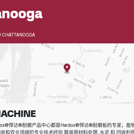
anooga
9 CHATTANOOGA
MACHINE
dox®悍达®耐磨产品中心都是Hardox®悍达®耐磨板的专家，
回收和农业领域的专业技术经验
散装原材料处理, 水泥 和 回收利用