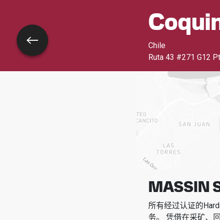
Coqui
返回
Chile
Ruta 43 #271 G12 P
MASSIN 
所有经过认证的Har
务。
凭借在采矿、