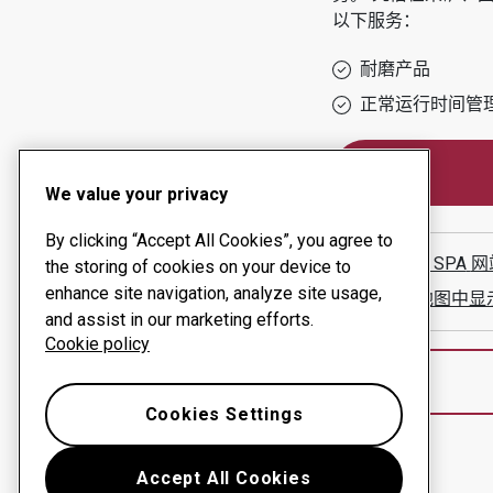
以下服务：
耐磨产品
正常运行时间管
We value your privacy
By clicking “Accept All Cookies”, you agree to
MASSIN SPA
网
the storing of cookies on your device to
enhance site navigation, analyze site usage,
在谷歌地图中显
and assist in our marketing efforts.
Cookie policy
Cookies Settings
Accept All Cookies