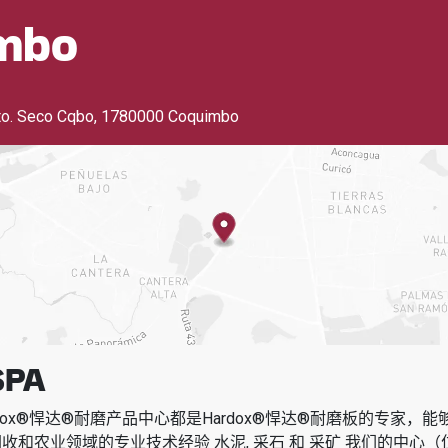
mbo
to. Seco Cqbo
,
1780000 Coquimbo
SPA
dox®悍达®耐磨产品中心都是Hardox®悍达®耐磨板的专家，
回收和农业领域的专业技术经验
水泥, 采石 和 采矿
我们的中心（