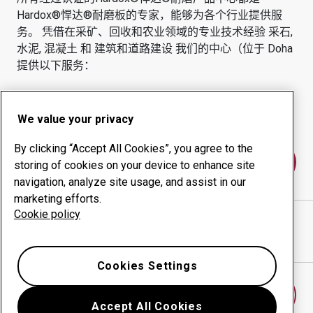
Hardox®悍达®耐磨板的专家，能够为各个行业提供服
务。
凭借在采矿、回收和农业领域的专业技术经验
采石,
水泥, 混凝土 和 建筑和道路建设
我们的中心（位于
Doha
提供以下服务：
耐磨产品
咨询服务
正常运行时间管理
内部生产
We value your privacy
By clicking “Accept All Cookies”, you agree to the
联系我们
storing of cookies on your device to enhance site
navigation, analyze site usage, and assist in our
marketing efforts.
Cookie policy
DOHA INDUSTRIES AND ENG. SERVICES
网站
在谷歌地图中显示方向
Cookies Settings
查找另一个耐磨中心
Accept All Cookies