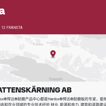
a
 12 FRÄNSTA
VATTENSKÄRNING AB
dox®悍达®耐磨产品中心都是Hardox®悍达®耐磨板的专家，
回收和农业领域的专业技术经验
林业, 能源和电力, 建筑和道路建设