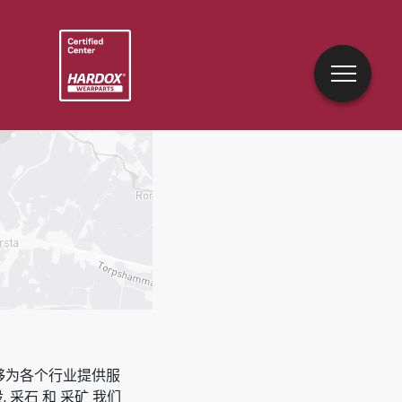
能够为各个行业提供服
, 采石 和 采矿
我们