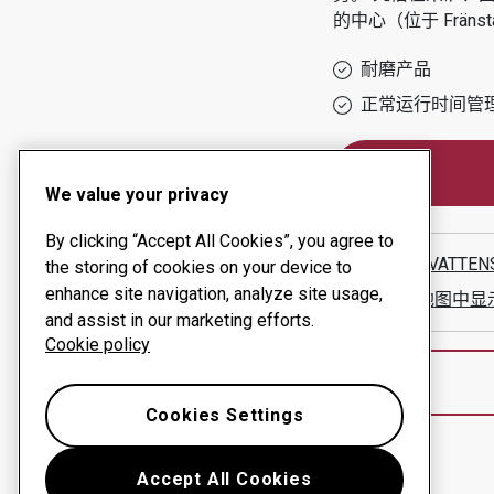
的中心（位于
Fränst
耐磨产品
正常运行时间管
We value your privacy
By clicking “Accept All Cookies”, you agree to
TORP'S VATTEN
the storing of cookies on your device to
enhance site navigation, analyze site usage,
在谷歌地图中显
and assist in our marketing efforts.
Cookie policy
Cookies Settings
Accept All Cookies