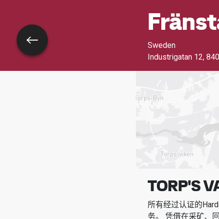
Fränst
返回
Sweden
Industrigatan 12
,
840
TORP'S 
所有经过认证的Har
务。
凭借在采矿、