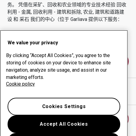
务。
凭借在采矿、回收和农业领域的专业技术经验
回收
利用 - 金属, 回收利用 - 建筑和拆除, 农业, 建筑和道路建
设 和 采石
我们的中心（位于
Garliava
提供以下服务：
耐磨产品
咨询服务
正常运行时间管理
内部生产
We value your privacy
By clicking “Accept All Cookies”, you agree to the
联系我们
storing of cookies on your device to enhance site
navigation, analyze site usage, and assist in our
marketing efforts.
Cookie policy
KARBONAS UAB
网站
在谷歌地图中显示方向
Cookies Settings
查找另一个耐磨中心
Accept All Cookies