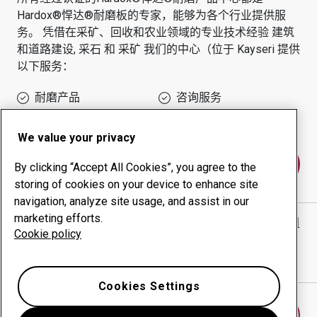
Hardox®悍达®耐磨板的专家，能够为各个行业提供服
务。
凭借在采矿、回收和农业领域的专业技术经验
建筑
和道路建设, 采石 和 采矿
我们的中心（位于
Kayseri
提供
以下服务：
耐磨产品
咨询服务
正常运行时间管理
内部生产
We value your privacy
联系我们
By clicking “Accept All Cookies”, you agree to the
storing of cookies on your device to enhance site
navigation, analyze site usage, and assist in our
marketing efforts.
KD KARTALLAR SAC SANAYİ VE TİCARET LTD. ŞTİ.
网
Cookie policy
站
在谷歌地图中显示方向
Cookies Settings
查找另一个耐磨中心