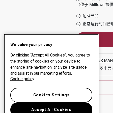
（位于
Milltown
提供
耐磨产品
正常运行时间管
We value your privacy
By clicking “Accept All Cookies”, you agree to
SCHAFFER MAN
the storing of cookies on your device to
enhance site navigation, analyze site usage,
在谷歌地图中显
and assist in our marketing efforts.
Cookie policy
Cookies Settings
Accept All Cookies