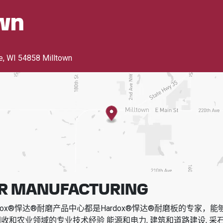
wn
e
,
WI 54858 Milltown
R MANUFACTURING
dox®悍达®耐磨产品中心都是Hardox®悍达®耐磨板的专家，
回收和农业领域的专业技术经验
能源和电力, 建筑和道路建设, 采石