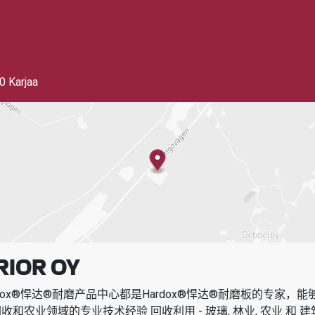
0 Karjaa
RIOR OY
dox®悍达®耐磨产品中心都是Hardox®悍达®耐磨板的专家，
回收和农业领域的专业技术经验
回收利用 - 玻璃, 林业, 农业 和