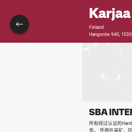
Karjaa
返回
Finland
Hangontie 940
,
1030
SBA INTE
所有经过认证的Har
务。
凭借在采矿、