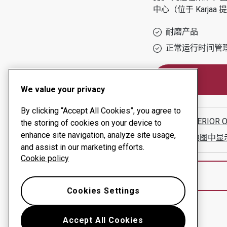
中心（位于
Karjaa
提
耐磨产品
正常运行时间管
We value your privacy
By clicking “Accept All Cookies”, you agree to
SBA INTERIOR 
the storing of cookies on your device to
enhance site navigation, analyze site usage,
在谷歌地图中显
and assist in our marketing efforts.
Cookie policy
Cookies Settings
Accept All Cookies