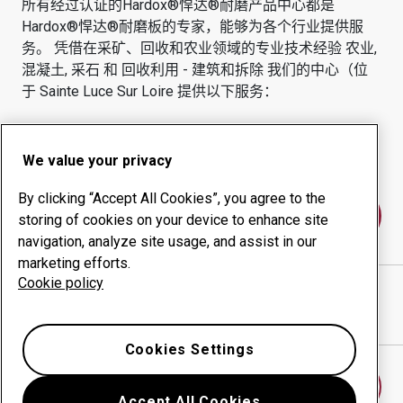
所有经过认证的Hardox®悍达®耐磨产品中心都是
Hardox®悍达®耐磨板的专家，能够为各个行业提供服
务。
凭借在采矿、回收和农业领域的专业技术经验
农业,
混凝土, 采石 和 回收利用 - 建筑和拆除
我们的中心（位
于
Sainte Luce Sur Loire
提供以下服务：
耐磨产品
咨询服务
正常运行时间管理
内部生产
We value your privacy
By clicking “Accept All Cookies”, you agree to the
联系我们
storing of cookies on your device to enhance site
navigation, analyze site usage, and assist in our
marketing efforts.
Cookie policy
BLANCHARD OXYCOUPAGE
网站
在谷歌地图中显示方向
Cookies Settings
查找另一个耐磨中心
Accept All Cookies