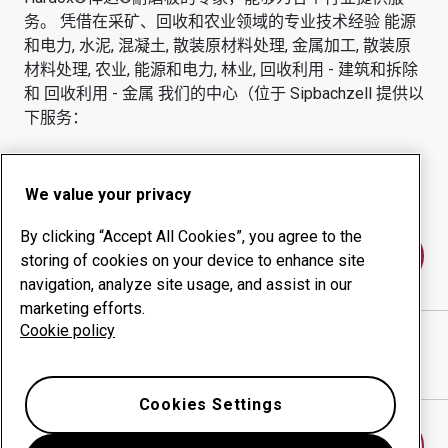
务。
凭借在采矿、回收和农业领域的专业技术经验
能源
和电力, 水泥, 混凝土, 散装原材料处理, 金属加工, 散装原
材料处理, 农业, 能源和电力, 林业, 回收利用 - 建筑和拆除
和 回收利用 - 金属
我们的中心（位于
Sipbachzell
提供以
下服务：
耐磨产品
咨询服务
正常运行时间管理
内部生产
We value your privacy
By clicking “Accept All Cookies”, you agree to the
联系我们
storing of cookies on your device to enhance site
navigation, analyze site usage, and assist in our
marketing efforts.
Cookie policy
AHZ COMPONENTS PRODUKTIONS GMBH
网站
在谷歌地图中显示方向
Cookies Settings
查找另一个耐磨中心