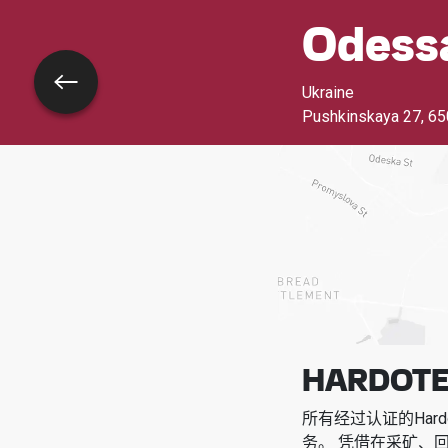
Odess
返回
Ukraine
Pushkinskaya 27
,
65
HARDOTE
所有经过认证的Har
务。
凭借在采矿、