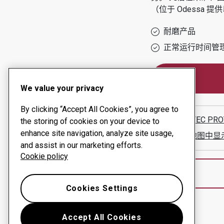
（位于
Odessa
提供
耐磨产品
正常运行时间管
We value your privacy
By clicking “Accept All Cookies”, you agree to
HARDOTEC PRO
the storing of cookies on your device to
enhance site navigation, analyze site usage,
在谷歌地图中显
and assist in our marketing efforts.
Cookie policy
Cookies Settings
Accept All Cookies