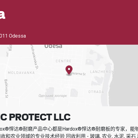
a
011 Odessa
C PROTECT LLC
dox®悍达®耐磨产品中心都是Hardox®悍达®耐磨板的专家，
回收和农业领域的专业技术经验
回收利用 - 玻璃, 农业, 水泥, 采石