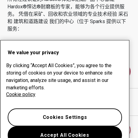
Hardox®悍达®耐磨板的专家，能够为各个行业提供服
务。
凭借在采矿、回收和农业领域的专业技术经验
采石
和 建筑和道路建设
我们的中心（位于
Sparks
提供以下
服务：
耐磨产品
咨询服务
正常运行时间管理
内部生产
We value your privacy
By clicking “Accept All Cookies”, you agree to the
联系我们
storing of cookies on your device to enhance site
navigation, analyze site usage, and assist in our
marketing efforts.
Cookie policy
Cutting Edge Supply, Reno Branch & Repair
网站
在谷歌地图中显示方向
Cookies Settings
查找另一个耐磨中心
Accept All Cookies