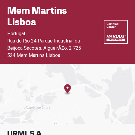
Mem Martins
Lisboa
Portugal
Rua do Rio 24 Parque Industrial da
Beijoca Sacotes, AlgueirÃ£o
,
2 725
524 Mem Martins Lisboa
URMI, S.A