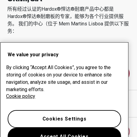
所有经过认证的Hardox®悍达®耐磨产品中心都是
Hardox®悍达®耐磨板的专家，能够为各个行业提供服
务。
我们的中心（位于
Mem Martins Lisboa
提供以下服
务：
耐磨产品
咨询服务
正常运行时间管理
内部生产
We value your privacy
By clicking “Accept All Cookies”, you agree to the
联系我们
storing of cookies on your device to enhance site
navigation, analyze site usage, and assist in our
marketing efforts.
Cookie policy
URMI, S.A
网站
在谷歌地图中显示方向
Cookies Settings
查找另一个耐磨中心
Accept All Cookies