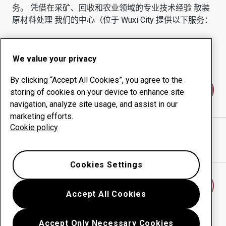
务。
凭借在采矿、回收和农业领域的专业技术经验
散装
原材料处理
我们的中心（位于
Wuxi City
提供以下服务：
耐磨产品
咨询服务
正常运行时间管理
内部生产
We value your privacy
By clicking “Accept All Cookies”, you agree to the
联系我们
storing of cookies on your device to enhance site
navigation, analyze site usage, and assist in our
marketing efforts.
Cookie policy
WUXI XINHUA CRANE CO.,LTD
网站
在谷歌地图中显示方向
Cookies Settings
查找另一个耐磨中心
Accept All Cookies
Accept Only Necessary Cookies