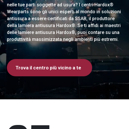
nelle tue parti soggette ad usura? I centri Hardox®
Wearparts sono gli unici esperti al mondo in soluzioni
antiusura a essere certificati da SSAB, il produttore
della lamiera antiusura Hardox®. Se ti affidi ai maestri
delle lamiere antiusura Hardox®, puoi contare su una
produttività massimizzata negli ambienti più estremi.
Trova il centro più vicino a te