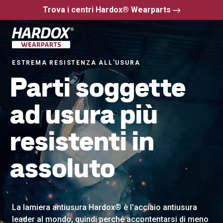
Trova i centri Hardox® Wearparts
Vai alla pagina iniziale
ESTREMA RESISTENZA ALL'USURA
Parti soggette
ad usura più
resistenti in
assoluto
La lamiera antiusura Hardox® è l'acciaio antiusura
leader al mondo, quindi perché accontentarsi di meno