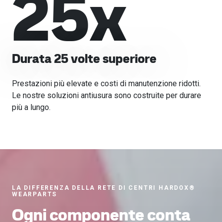
25
x
Durata 25 volte superiore
Prestazioni più elevate e costi di manutenzione ridotti.
Le nostre soluzioni antiusura sono costruite per durare
più a lungo.
LA DIFFERENZA DELLA RETE DI CENTRI HARDOX®
WEARPARTS
Ogni componente conta