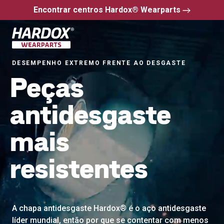
Encontrar centros Hardox® Wearparts
Ir para a página inicial
DESEMPENHO EXTREMO FRENTE AO DESGASTE
Peças
antidesgaste
mais
resistentes
A chapa antidesgaste Hardox® é o aço antidesgaste
líder mundial, então por que se contentar com menos