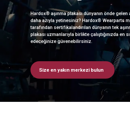
Hardox® aşınma plakası dünyanın önde gelen aş
daha azıyla yetinesiniz? Hardox® Wearparts me
tarafından sertifikalandırılan dünyanın tek a
plakası uzmanlarıyla birlikte çalıştığınızda en 
edeceğinize güvenebilirsiniz.
Size en yakın merkezi bulun