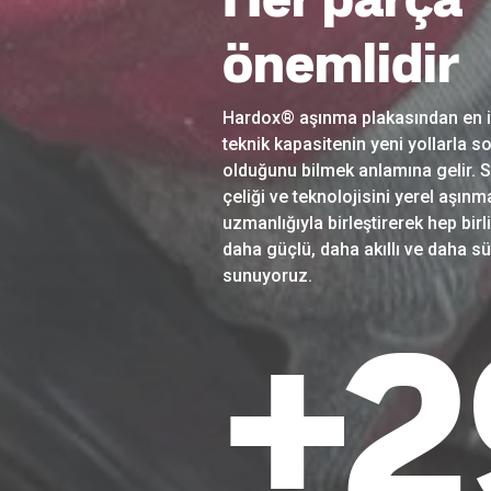
önemlidir
Hardox® aşınma plakasından en iy
teknik kapasitenin yeni yollarla
olduğunu bilmek anlamına gelir. 
çeliği ve teknolojisini yerel aşın
uzmanlığıyla birleştirerek hep birl
daha güçlü, daha akıllı ve daha s
sunuyoruz.
+
3