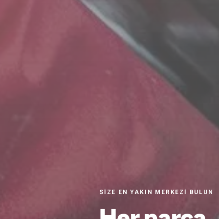
SIZE EN YAKIN MERKEZI BULUN
Her parça