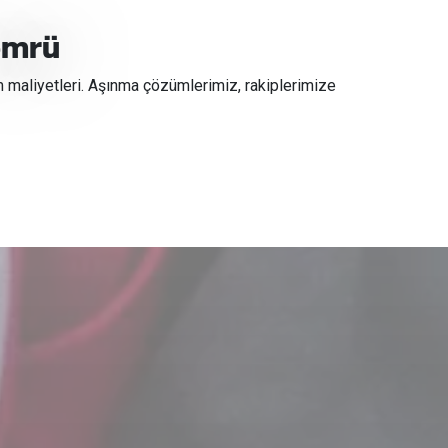
ömrü
maliyetleri. Aşınma çözümlerimiz, rakiplerimize